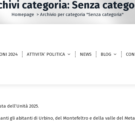
chivi categoria: Senza catego
Homepage
>
Archivio per categoria "Senza categoria"
ONI 2024
ATTIVITA’ POLITICA
NEWS
BLOG
CON
a
sta dell’Unità 2025.
zanti gli abitanti di Urbino, del Montefeltro e della valle del Met