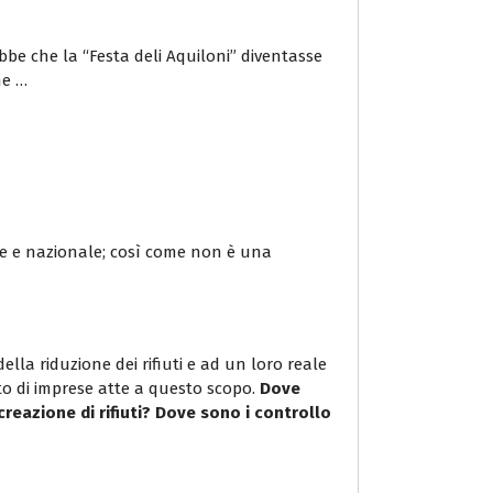
ebbe che la “Festa deli Aquiloni” diventasse
ne …
ale e nazionale; così come non è una
lla riduzione dei rifiuti e ad un loro reale
to di imprese atte a questo scopo.
Dove
reazione di rifiuti? Dove sono i controllo