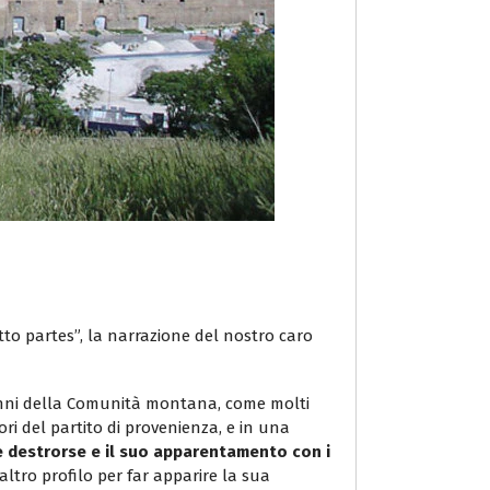
to partes”, la narrazione del nostro caro
ranni della Comunità montana, come molti
ori del partito di provenienza, e in una
he destrorse e il suo apparentamento con i
 altro profilo per far apparire la sua