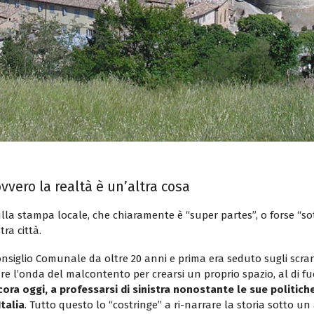
vvero la realtà è un’altra cosa
a stampa locale, che chiaramente è “super partes”, o forse “sot
ra città.
Consiglio Comunale da oltre 20 anni e prima era seduto sugli sc
are l’onda del malcontento per crearsi un proprio spazio, al di fu
ora oggi, a professarsi di sinistra nonostante le sue politic
talia
. Tutto questo lo “costringe” a ri-narrare la storia sotto un