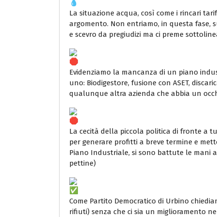
La situazione acqua, così come i rincari ta
argomento. Non entriamo, in questa fase, sull
e scevro da pregiudizi ma ci preme sottolinea
Evidenziamo la mancanza di un piano industria
uno: Biodigestore, fusione con ASET, discaric
qualunque altra azienda che abbia un occh
La cecità della piccola politica di fronte a t
per generare profitti a breve termine e met
Piano Industriale, si sono battute le mani a
pettine)
Come Partito Democratico di Urbino chiediam
rifiuti) senza che ci sia un miglioramento nel