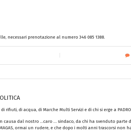
telle, necessari prenotazione al numero 346 085 1388.
POLITICA
di rifiuti, di acqua, di Marche Multi Servizi e di chi si erge a P
in causa dal nostro …caro … sindaco, da chi ha svenduto parte d
 MAGAS, ormai un rudere, e che dopo i molti anni trascorsi non h