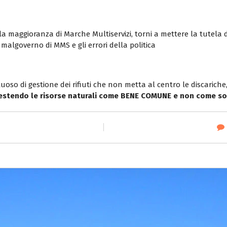
a maggioranza di Marche Multiservizi, torni a mettere la tutela de
l malgoverno di MMS e gli errori della politica
tuoso di gestione dei rifiuti che non metta al centro le discariche
estendo le risorse naturali come BENE COMUNE e non come sol