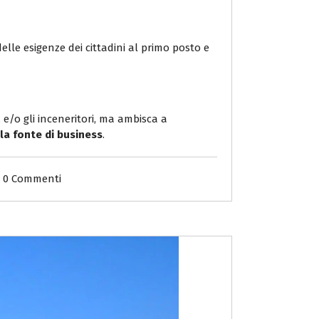
lle esigenze dei cittadini al primo posto e
, e/o gli inceneritori, ma ambisca a
a fonte di business
.
0 Commenti